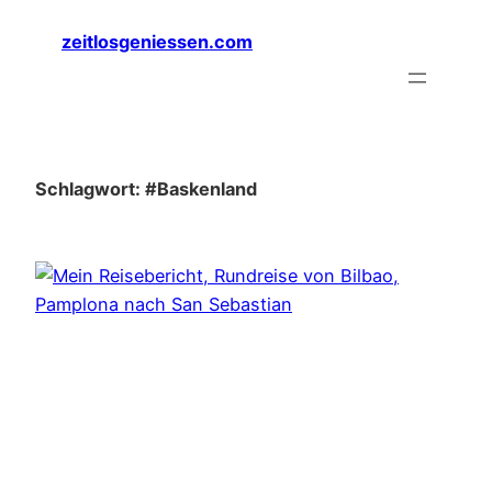
Zum
zeitlosgeniessen.com
Inhalt
springen
Schlagwort:
#Baskenland