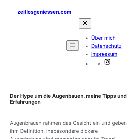
Zum
zeitlosgeniessen.com
Inhalt
springen
Über mich
Datenschutz
Impressum
Instagram
Der Hype um die Augenbauen, meine Tipps und
Erfahrungen
Augenbrauen rahmen das Gesicht ein und geben
ihm Definition. Insbesondere dickere