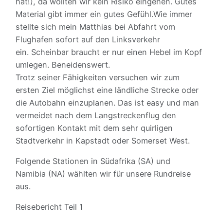
hat!), da wollten wir kein Risiko eingehen. Gutes
Material gibt immer ein gutes Gefühl.Wie immer
stellte sich mein Matthias bei Abfahrt vom
Flughafen sofort auf den Linksverkehr
ein. Scheinbar braucht er nur einen Hebel im Kopf
umlegen. Beneidenswert.
Trotz seiner Fähigkeiten versuchen wir zum
ersten Ziel möglichst eine ländliche Strecke oder
die Autobahn einzuplanen. Das ist easy und man
vermeidet nach dem Langstreckenflug den
sofortigen Kontakt mit dem sehr quirligen
Stadtverkehr in Kapstadt oder Somerset West.
Folgende Stationen in Südafrika (SA) und
Namibia (NA) wählten wir für unsere Rundreise
aus.
Reisebericht Teil 1