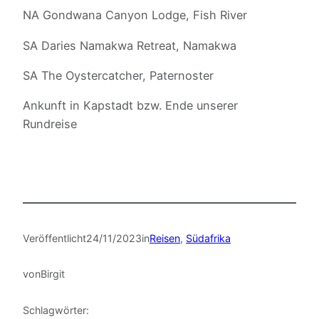
NA Gondwana Canyon Lodge, Fish River
SA Daries Namakwa Retreat, Namakwa
SA The Oystercatcher, Paternoster
Ankunft in Kapstadt bzw. Ende unserer
Rundreise
Veröffentlicht
24/11/2023
in
Reisen
, 
Südafrika
von
Birgit
Schlagwörter: