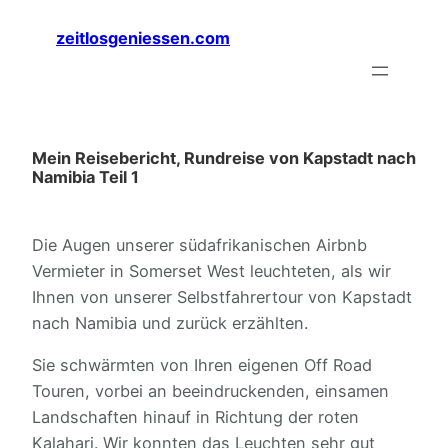
Zum
zeitlosgeniessen.com
Inhalt
springen
Mein Reisebericht, Rundreise von Kapstadt nach
Namibia Teil 1
Die Augen unserer südafrikanischen Airbnb
Vermieter in Somerset West leuchteten, als wir
Ihnen von unserer Selbstfahrertour von Kapstadt
nach Namibia und zurück erzählten.
Sie schwärmten von Ihren eigenen Off Road
Touren, vorbei an beeindruckenden, einsamen
Landschaften hinauf in Richtung der roten
Kalahari. Wir konnten das Leuchten sehr gut