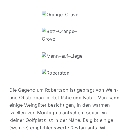
Die Gegend um Robertson ist geprägt von Wein-
und Obstanbau, bietet Ruhe und Natur. Man kann
einige Weingüter besichtigen, in den warmen
Quellen von Montagu plantschen, sogar ein
kleiner Golfplatz ist in der Nähe. Es gibt einige
(wenige) empfehlenswerte Restaurants. Wir