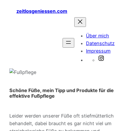
Zum
zeitlosgeniessen.com
Inhalt
springen
Über mich
Datenschutz
Impressum
Instagram
Schöne Füße, mein Tipp und Produkte für die
effektive Fußpflege
Leider werden unserer Füße oft stiefmütterlich
behandelt, dabei braucht es gar nicht viel um