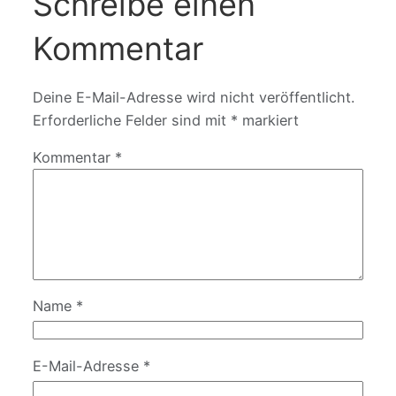
Schreibe einen
Kommentar
Deine E-Mail-Adresse wird nicht veröffentlicht.
Erforderliche Felder sind mit
*
markiert
Kommentar
*
Name
*
E-Mail-Adresse
*