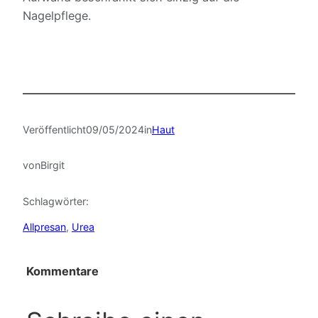
Nagelpflege.
Veröffentlicht
09/05/2024
in
Haut
von
Birgit
Schlagwörter:
Allpresan
, 
Urea
Kommentare